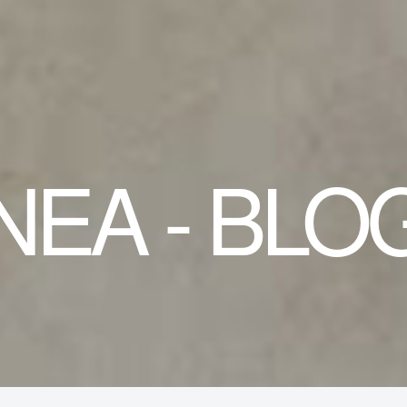
ΝΕΑ - BLO