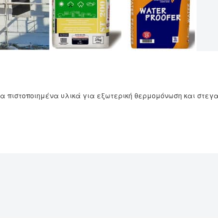
 πιστοποιημένα υλικά για εξωτερική θερμομόνωση και στεγα