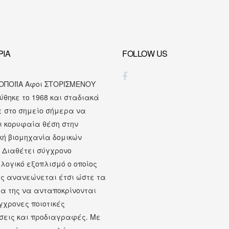
ΡΊΑ
FOLLOW US
Facebook Storismenos
ΟΠΟΙΪΑ Αφοι ΣΤΟΡΙΣΜΕΝΟΥ
ρύθηκε το 1968 και σταδιακά
 στο σημείο σήμερα να
ι κορυφαία θέση στην
κή βιομηχανία δομικών
. Διαθέτει σύγχρονο
λογικό εξοπλισμό ο οποίος
ς ανανεώνεται έτσι ώστε τα
τα της να ανταποκρίνονται
γχρονες ποιοτικές
σεις και προδιαγραφές. Mε