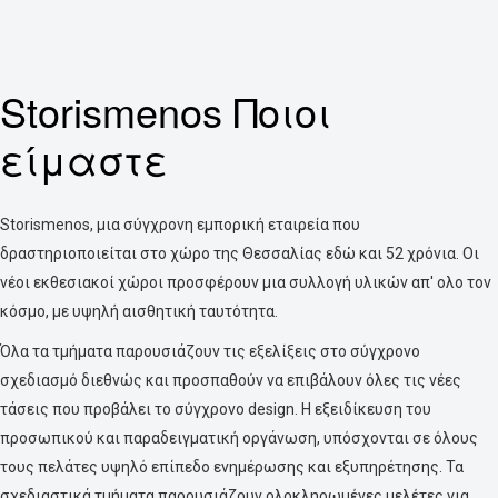
Storismenos
Ποιοι
είμαστε
Storismenos, μια σύγχρονη εμπορική εταιρεία που
δραστηριοποιείται στο χώρο της Θεσσαλίας εδώ και 52 χρόνια. Οι
νέοι εκθεσιακοί χώροι προσφέρουν μια συλλογή υλικών απ' ολο τον
κόσμο, με υψηλή αισθητική ταυτότητα.
Όλα τα τμήματα παρουσιάζουν τις εξελίξεις στο σύγχρονο
σχεδιασμό διεθνώς και προσπαθούν να επιβάλουν όλες τις νέες
τάσεις που προβάλει το σύγχρονο design. Η εξειδίκευση του
προσωπικού και παραδειγματική οργάνωση, υπόσχονται σε όλους
τους πελάτες υψηλό επίπεδο ενημέρωσης και εξυπηρέτησης. Τα
σχεδιαστικά τμήματα παρουσιάζουν ολοκληρωμένες μελέτες για