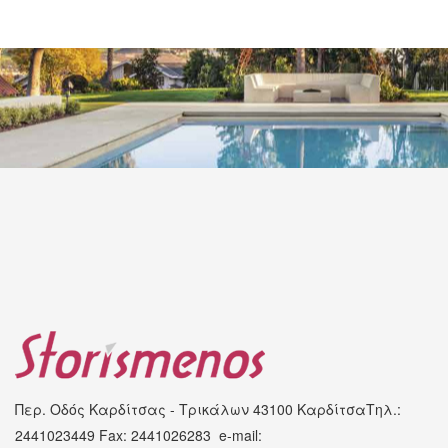
Περ. Οδός Καρδίτσας - Τρικάλων
43100 Καρδίτσα
Τηλ.:
2441023449 Fax: 2441026283
e-mail: