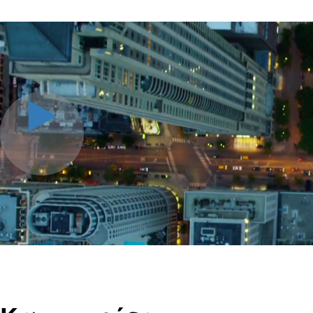
YouTube Storismenos