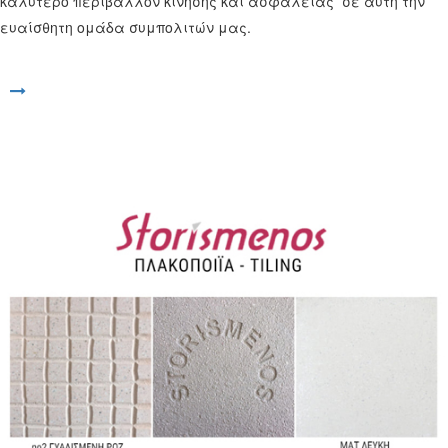
καλύτερο περιβάλλον κίνησης και ασφάλειας σε αυτή την
ευαίσθητη ομάδα συμπολιτών μας.
Άνοιγμα συνδέσμου