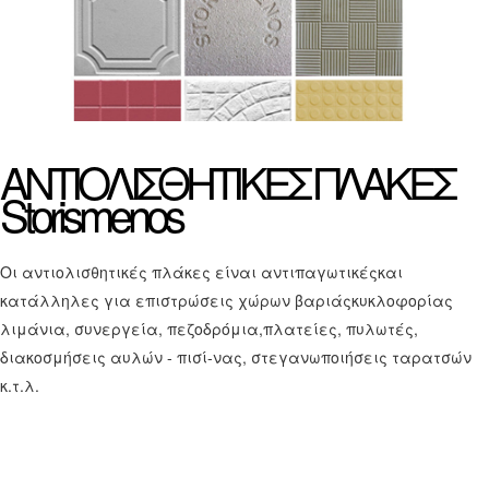
ΑΝΤΙΟΛΙΣΘΗΤΙΚΕΣ
ΠΛΑΚΕΣ
Storismenos
Οι αντιολισθητικές πλάκες είναι αντιπαγωτικέςκαι
κατάλληλες για επιστρώσεις χώρων βαριάςκυκλοφορίας
λιμάνια, συνεργεία, πεζοδρόμια,πλατείες, πυλωτές,
διακοσμήσεις αυλών - πισί-νας, στεγανωποιήσεις ταρατσών
κ.τ.λ.