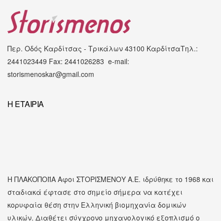
Περ. Οδός Καρδίτσας - Τρικάλων
43100 Καρδίτσα
Τηλ.:
2441023449 Fax: 2441026283
e-mail:
storismenoskar@gmail.com
Η ΕΤΑΙΡΊΑ
Η ΠΛΑΚΟΠΟΙΪΑ Αφοι ΣΤΟΡΙΣΜΕΝΟΥ Α.Ε. ιδρύθηκε το 1968 και
σταδιακά έφτασε στο σημείο σήμερα να κατέχει
κορυφαία θέση στην Ελληνική βιομηχανία δομικών
υλικών. Διαθέτει σύγχρονο μηχανολογικό εξοπλισμό ο